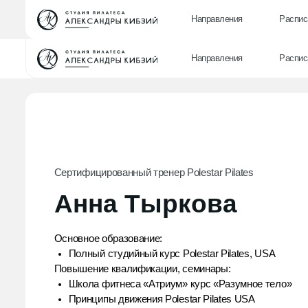
Направления
Расписани
Направления
Расписани
Сертифицированный тренер Polestar Pilates
Анна Тыркова
Основное образование:
Полный студийный курс Polestar Pilates, USA
Повышение квалификации, семинары:
Школа фитнеса «Атриум» курс «Разумное тело»
Принципы движения Polestar Pilates USA
Getaway mat 1. Polestar Pilates USA