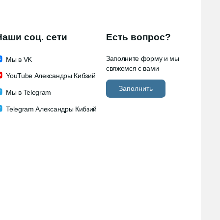
соц. сети
Есть вопрос?
Заполните форму и мы
 VK
свяжемся с вами
ube Александры Кибзий
Заполнить
 Telegram
gram Александры Кибзий