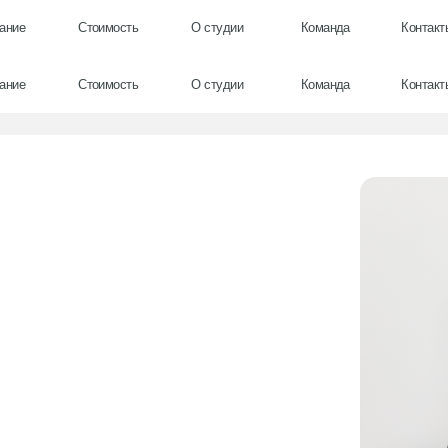
е
Стоимость
О студии
Команда
Контакты
е
Стоимость
О студии
Команда
Контакты