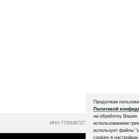
ИНН 772083672770
Продолжая пользоват
Политикой конфид
на обработку Ваших 
использованием трек
использует файлы "c
cookies в настройках