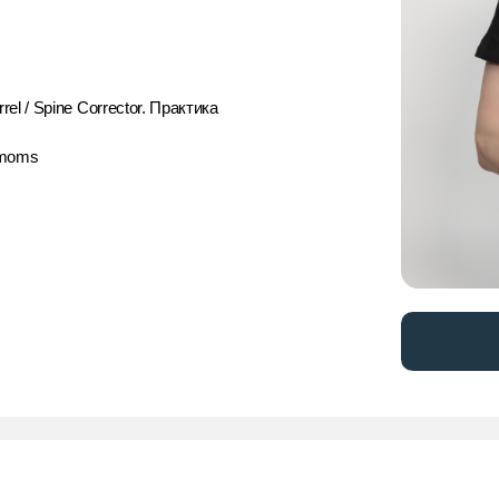
 Spine Corrector. Практика
ms