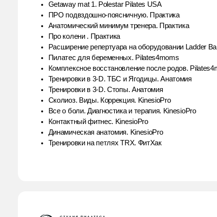
ПРО подвздошно-поясничную. Практика
Анатомический минимум тренера. Практика
Про колени . Практика
Расширение репертуара на оборудовании Ladder Barrel /
Пилатес для беременных. Pilates4moms
Комплексное восстановление после родов. Pilates4mo
Тренировки в 3-D. ТБС и Ягодицы. Анатомия
Тренировки в 3-D. Стопы. Анатомия
Сколиоз. Виды. Коррекция. KinesioPro
Все о боли. Диагностика и терапия. KinesioPro
Контактный фитнес. KinesioPro
Динамическая анатомия. KinesioPro
Тренировки на петлях TRX. ФитХак