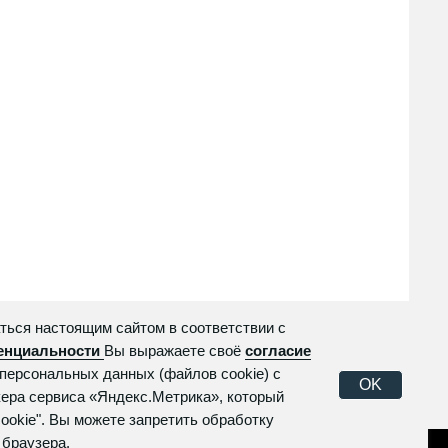
ОГРНИП 321774600127024
ься настоящим сайтом в соответствии с
енциальности
Вы выражаете своё
согласие
персональных данных (файлов cookie) с
OK
ера сервиса «Яндекс.Метрика», который
ookie". Вы можете запретить обработку
 браузера.