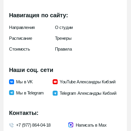
Политика конфиденциальности
Политика обработки данных
Договор оферты
Согласие на обработку данных
Есть вопрос?
Заполните форму и мы свяжемся с вами
Заполнить