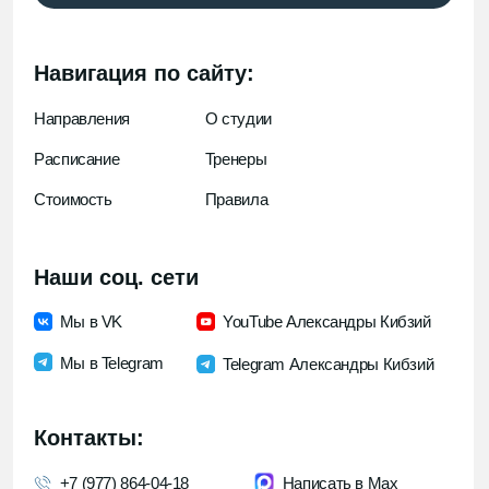
+7 (977) 864-04-18
Написать в Max
site@pilatesmoscow.ru
Написать в Telegram
Документы
Политика конфиденциальности
Политика обработки данных
Договор оферты
Согласие на обработку данных
Есть вопрос?
Заполните форму и мы свяжемся с вами
Заполнить