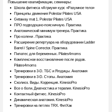
Комплексное восстановление после родов.
Pilates4moms
Тренировки в 3-D. ТБС и Ягодицы. Анатомия
Тренировки в 3-D. Стопы. Анатомия
Сколиоз. Виды. Коррекция. KinesioPro
Все о боли. Диагностика и терапия. KinesioPro
Контактный фитнес. KinesioPro
Динамическая анатомия. KinesioPro
Тренировки на петлях TRX. ФитХак
Записаться к Рамине
Где мы находимся