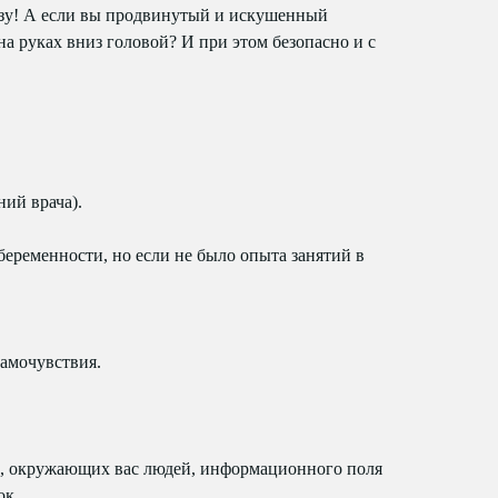
разу! А если вы продвинутый и искушенный
на руках вниз головой? И при этом безопасно и с
ий врача).
беременности, но если не было опыта занятий в
самочувствия.
та, окружающих вас людей, информационного поля
ок.