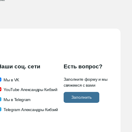
соц. сети
Есть вопрос?
Заполните форму и мы
 VK
свяжемся с вами
ube Александры Кибзий
Заполнить
 Telegram
gram Александры Кибзий