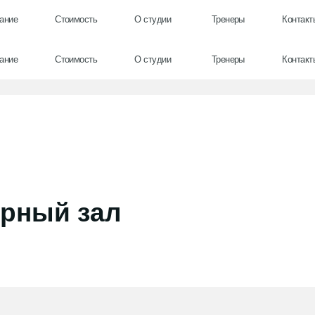
е
Стоимость
О студии
Тренеры
Контакты
е
Стоимость
О студии
Тренеры
Контакты
рный зал