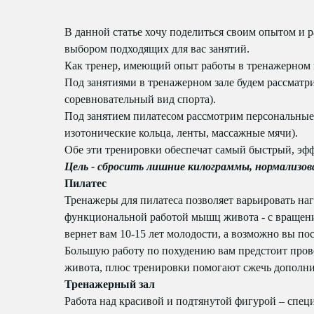
В данной статье хочу поделиться своим опытом и р
выбором подходящих для вас занятий.
Как тренер, имеющий опыт работы в тренажерном за
Под занятиями в тренажерном зале будем рассматр
соревновательный вид спорта).
Под занятием пилатесом рассмотрим персональные т
изотонические кольца, ленты, массажные мячи).
Обе эти тренировки обеспечат самый быстрый, эф
Цель - сбросить лишние килограммы, нормализов
Пилатес
Тренажеры для пилатеса позволяет варьировать на
функциональной работой мышц живота - с вращени
вернет вам 10-15 лет молодости, а возможно вы по
Большую работу по похудению вам предстоит прове
живота, плюс тренировки помогают сжечь дополни
Тренажерный зал
Работа над красивой и подтянутой фигурой – спец