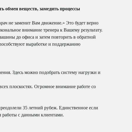
ть обмен веществ, замедить процессы
врач не заменит Вам движение.» Это будет верно
кональное внимание тренера к Вашему результату.
 машины до офиса и затем повторить в обратной
способствуют выработке и поддержанию
ения. Здесь можно подобрать систему нагрузки и
сех плоскостях. Огромное внимание работе со
реодолели 35 летний рубеж. Единственное если
ми работы с данными клиентами.