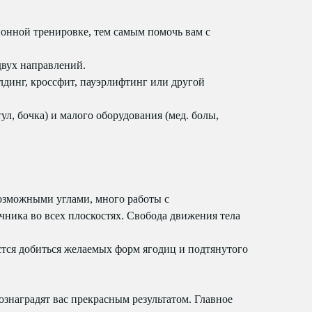
ционной тренировке, тем самым помочь вам с
двух направлений.
лдинг, кроссфит, пауэрлифтинг или другой
л, бочка) и малого оборудования (мед. болы,
возможными углами, много работы с
ника во всех плоскостях. Свобода движения тела
стся добиться желаемых форм ягодиц и подтянутого
знаградят вас прекрасным результатом. Главное